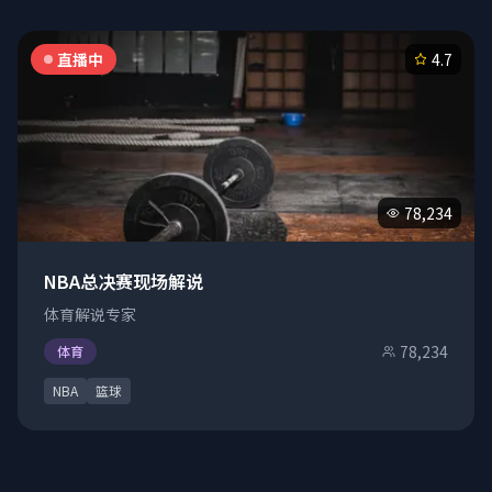
直播中
4.7
78,234
NBA总决赛现场解说
体育解说专家
78,234
体育
NBA
篮球